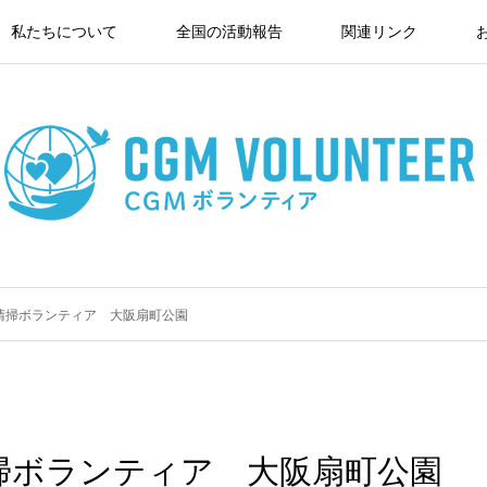
私たちについて
全国の活動報告
関連リンク
 清掃ボランティア 大阪扇町公園
清掃ボランティア 大阪扇町公園