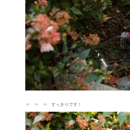
⇒ ⇒ ⇒ すっきりです！