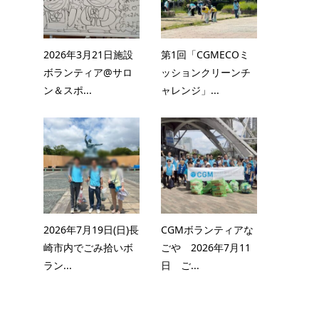
2026年3月21日施設
第1回「CGMECOミ
ボランティア@サロ
ッションクリーンチ
ン＆スポ...
ャレンジ」...
2026年7月19日(日)長
CGMボランティアな
崎市内でごみ拾いボ
ごや 2026年7月11
ラン...
日 ご...