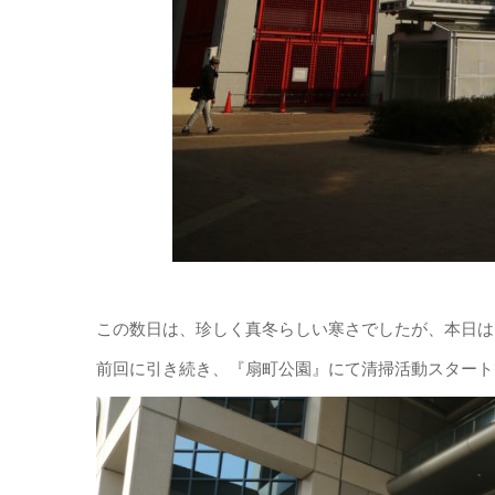
この数日は、珍しく真冬らしい寒さでしたが、本日は
前回に引き続き、『扇町公園』にて清掃活動スタート