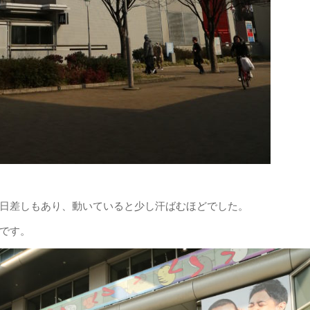
日差しもあり、動いていると少し汗ばむほどでした。
です。