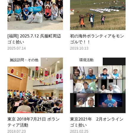
[福岡] 2025.7.12 呉服町周辺
初の海外ボランティアをモン
ゴミ拾い
ゴルで！！
2025.07.14
2019.10.13
施設訪問・その他
環境活動
東京 2018年7月21日 ボラン
東京2021年 2月オンライン
ティア活動
ゴミ拾い
2018.07.23
2021.02.25