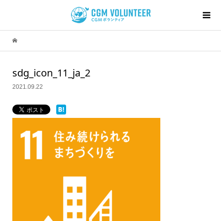
sdg_icon_11_ja_2
2021.09.22