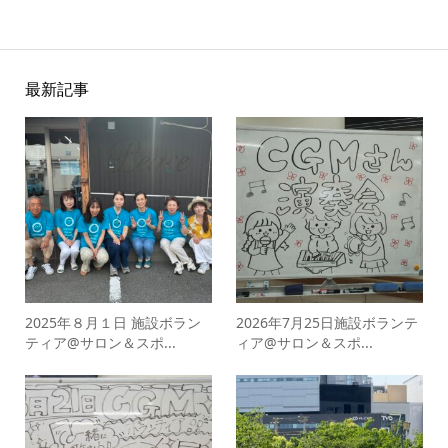
最新記事
2025年８月１日 施設ボラン
2026年7月25日施設ボランテ
ティア@サロン＆スポ...
ィア@サロン＆スポ...