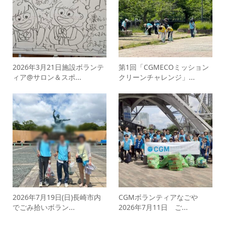
2026年3月21日施設ボランテ
第1回「CGMECOミッション
ィア@サロン＆スポ...
クリーンチャレンジ」...
2026年7月19日(日)長崎市内
CGMボランティアなごや
でごみ拾いボラン...
2026年7月11日 ご...