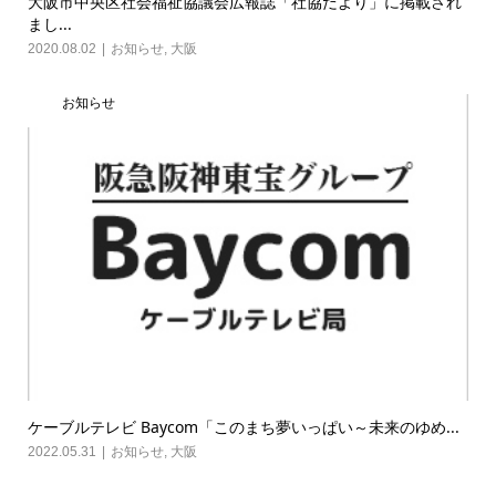
大阪市中央区社会福祉協議会広報誌「社協だより」に掲載され
まし...
2020.08.02
お知らせ
,
大阪
お知らせ
ケーブルテレビ Baycom「このまち夢いっぱい～未来のゆめ...
2022.05.31
お知らせ
,
大阪