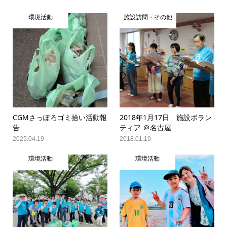
環境活動
施設訪問・その他
CGMさっぽろゴミ拾い活動報
2018年1月17日 施設ボラン
告
ティア ＠名古屋
2025.04.19
2018.01.19
環境活動
環境活動