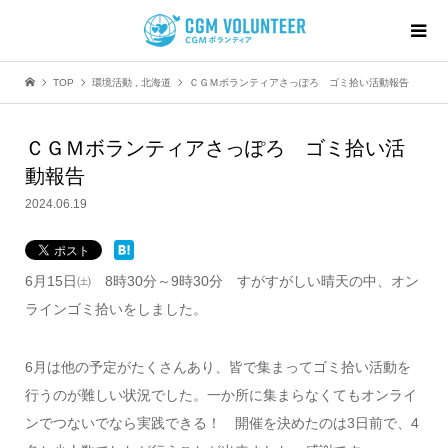
TOP
環境活動
,
北海道
ＣＧＭボランティアさっぽろ ゴミ拾い活動報告
ＣＧＭボランティアさっぽろ ゴミ拾い活
動報告
2024.06.19
6月15日㈯ 8時30分～9時30分 すがすがしい晴天の中、オン
ラインゴミ拾いをしました。
6月は他の予定がたくさんあり、皆で集まってゴミ拾い活動を
行うのが難しい状況でした。一か所に集まらなくてもオンライ
ンでつないでなら実践できる！ 開催を決めたのは3日前で、4