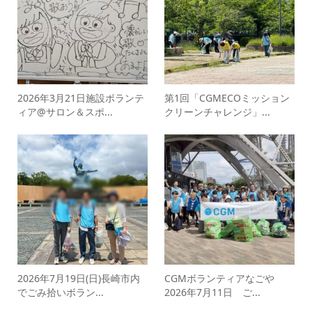
2026年3月21日施設ボランテ
第1回「CGMECOミッション
ィア@サロン＆スポ...
クリーンチャレンジ」...
2026年7月19日(日)長崎市内
CGMボランティアなごや
でごみ拾いボラン...
2026年7月11日 ご...