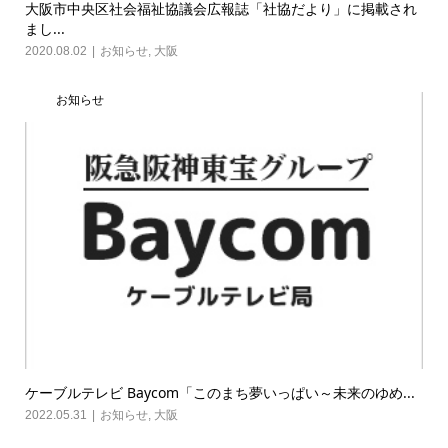
大阪市中央区社会福祉協議会広報誌「社協だより」に掲載され
まし...
2020.08.02
お知らせ
,
大阪
お知らせ
ケーブルテレビ Baycom「このまち夢いっぱい～未来のゆめ...
2022.05.31
お知らせ
,
大阪