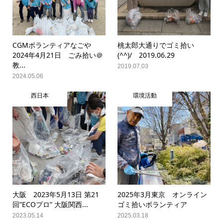
CGMボランティアなごや
桃太郎大通りでゴミ拾い
2024年4月21日 ごみ拾い＠
(^^)/ 2019.06.29
教...
2019.07.03
2024.05.06
西日本
環境活動
大阪 2023年5月13日 第21
2025年3月東京 オンライン
回”ECOプロ” 大阪関西...
ゴミ拾いボランティア
2023.05.14
2025.03.18