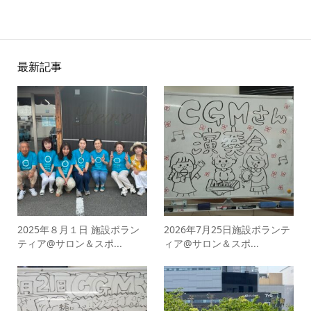
最新記事
2025年８月１日 施設ボラン
2026年7月25日施設ボランテ
ティア@サロン＆スポ...
ィア@サロン＆スポ...