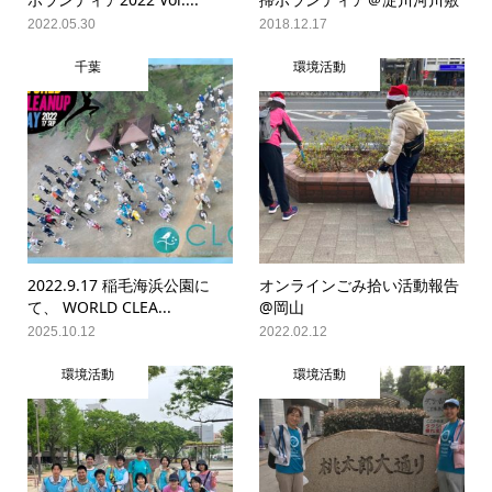
2022.05.30
2018.12.17
千葉
環境活動
2022.9.17 稲毛海浜公園に
オンラインごみ拾い活動報告
て、 WORLD CLEA...
@岡山
2025.10.12
2022.02.12
環境活動
環境活動