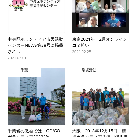
中央区ボランティア市民活動
東京2021年 2月オンライン
センターNEWS第38号に掲載
ゴミ拾い
され...
2021.02.25
2021.02.01
千葉
環境活動
千葉愛の教会では、GO!GO!
大阪 2018年12月15日 清
ボランティア2022 Vol....
掃ボランティア＠淀川河川敷