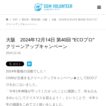
TOP
西日本
,
環境活動
,
大阪
大阪 2024年12月14日 第40回 “ECOプロ”
クリーンアップキャンペーン
大阪 2024年12月14日 第40回 “ECOプロ”
クリーンアップキャンペーン
2024.12.16
2024年最後の活動でした！
CGMが主催するクリーンアップキャンペーン🎄としてECOプ
ロをおこないました。
「今年1年神様が守ってくださったことに感謝して、街も心も
きれいにしてクリスマスを迎えよう！」ということで、今年１
年の感謝をこめてゴミ拾いをしました。