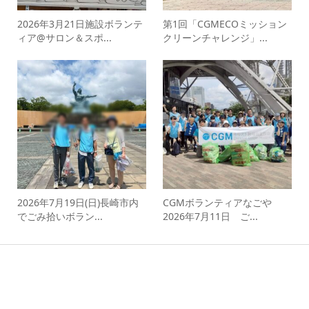
2026年3月21日施設ボランテ
第1回「CGMECOミッション
ィア@サロン＆スポ...
クリーンチャレンジ」...
2026年7月19日(日)長崎市内
CGMボランティアなごや
でごみ拾いボラン...
2026年7月11日 ご...