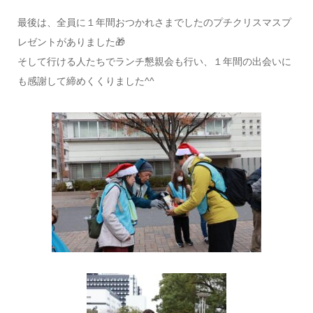
最後は、全員に１年間おつかれさまでしたのプチクリスマスプ
レゼントがありました🎁
そして行ける人たちでランチ懇親会も行い、１年間の出会いに
も感謝して締めくくりました^^