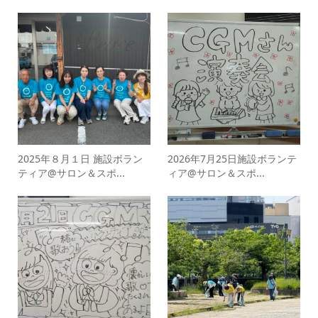
2025年８月１日 施設ボラン
2026年7月25日施設ボランテ
ティア@サロン＆スポ...
ィア@サロン＆スポ...