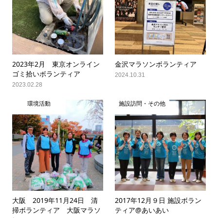
2023年2月 東京オンライン
金沢マラソンボランティア
ゴミ拾いボランティア
2024.10.31
2023.02.28
環境活動
施設訪問・その他
大阪 2019年11月24日 清
2017年12月９日 施設ボラン
掃ボランティア 大阪マラソ
ティア@あいあい