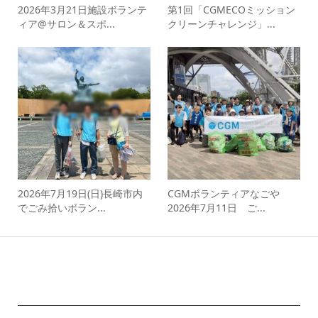
2026年3月21日施設ボランテ
第1回「CGMECOミッション
ィア@サロン＆スポ...
クリーンチャレンジ」...
2026年7月19日(日)長崎市内
CGMボランティアなごや
でごみ拾いボラン...
2026年7月11日 ご...