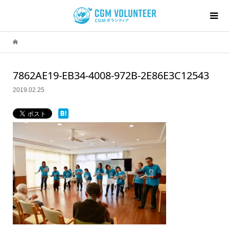
7862AE19-EB34-4008-972B-2E86E3C12543
2019.02.25