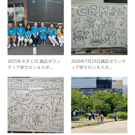
2025年８月１日 施設ボラン
2026年7月25日施設ボランテ
ティア@サロン＆スポ...
ィア@サロン＆スポ...