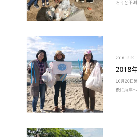
ろうと予測
2018.12.29
201
10月20
後に海岸へ