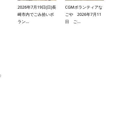
2026年7月19日(日)長
CGMボランティアな
崎市内でごみ拾いボ
ごや 2026年7月11
ラン...
日 ご...
の