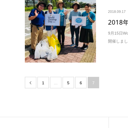
2018.09.17
2018
9月15日W
開催しました
1
…
5
6
7
