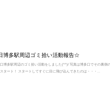
1日博多駅周辺ゴミ拾い活動報告☆
口博多駅周辺のゴミ拾い活動をしました(^^)/ 写真は博多口でその裏側
スタート！ スタートしてすぐに目に飛び込んできたのは・・・...