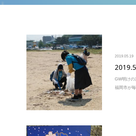
2019.05.19
2019
GW明けの
福岡市が毎