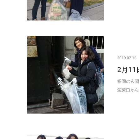
2019.02.18
2月1
福岡の玄関
筑紫口から