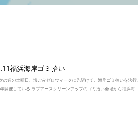
.5.11福浜海岸ゴミ拾い
次の週の土曜日、海ごみゼロウィークに先駆けて、海岸ゴミ拾いを決行
年開催している ラブアースクリーンアップのゴミ拾い会場から福浜海..