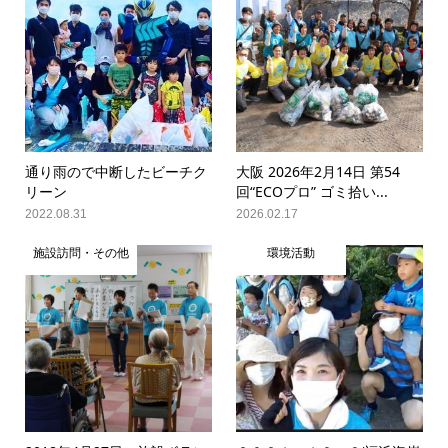
通り雨ので中断したビーチク
大阪 2026年2月14日 第54
リーン
回“ECOプロ” ゴミ拾い...
2022.08.31
2026.02.17
施設訪問・その他
環境活動