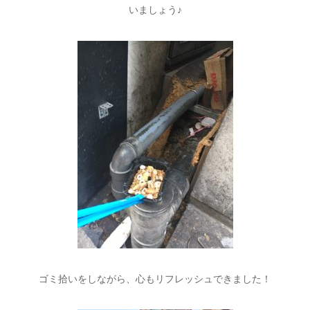
いましょう♪
ゴミ拾いをしながら、心もリフレッシュできました！