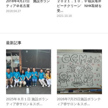
2018年4月27日 施設ボラン
２０２１．１０．９‘福浜海岸
ティア＠名古屋
ビーチクリーン‘ NHK取材を
受...
2018.04.27
2021.10.16
最新記事
2025年８月１日 施設ボラン
2026年7月25日施設ボランテ
ティア@サロン＆スポ...
ィア@サロン＆スポ...