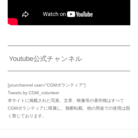
Youtube公式チャンネル
[yourchannel user=”CGMボランティア”]
Tweets by CGM_volunteer
本サイトに掲載された写真、文章、映像等の著作権はすべて
CGMボランティアに帰属し、無断転載、他の用途での使用は固
く禁じております。