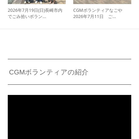
2026年7月19日(日)長崎市内
CGMボランティアなごや
でごみ拾いボラン...
2026年7月11日 ご...
CGMボランティアの紹介