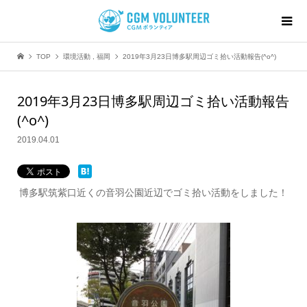
TOP
環境活動
,
福岡
2019年3月23日博多駅周辺ゴミ拾い活動報告(^o^)
2019年3月23日博多駅周辺ゴミ拾い活動報告
(^o^)
2019.04.01
博多駅筑紫口近くの音羽公園近辺でゴミ拾い活動をしました！