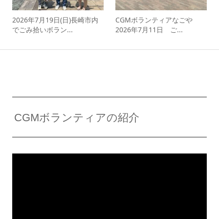
2026年7月19日(日)長崎市内
CGMボランティアなごや
でごみ拾いボラン...
2026年7月11日 ご...
CGMボランティアの紹介