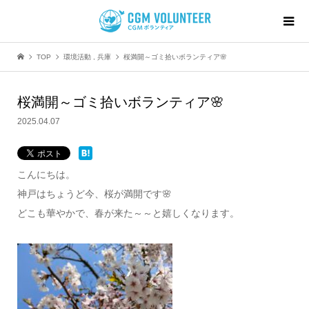
TOP
環境活動
,
兵庫
桜満開～ゴミ拾いボランティア🌸
桜満開～ゴミ拾いボランティア🌸
2025.04.07
こんにちは。
神戸はちょうど今、桜が満開です🌸
どこも華やかで、春が来た～～と嬉しくなります。