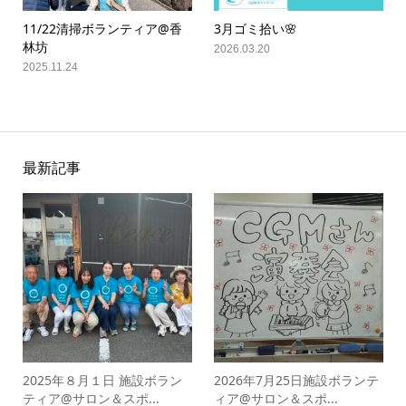
11/22清掃ボランティア@香
3月ゴミ拾い🌸
林坊
2026.03.20
2025.11.24
最新記事
2025年８月１日 施設ボラン
2026年7月25日施設ボランテ
ティア@サロン＆スポ...
ィア@サロン＆スポ...