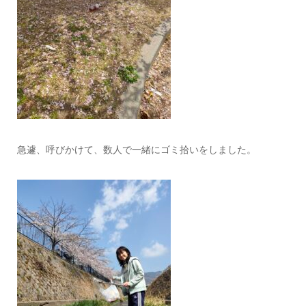
急遽、呼びかけて、数人で一緒にゴミ拾いをしました。