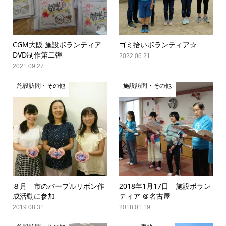
CGM大阪 施設ボランティア
ゴミ拾いボランティア☆
DVD制作第二弾
2022.06.21
2021.09.27
施設訪問・その他
施設訪問・その他
８月 市のパープルリボン作
2018年1月17日 施設ボラン
成活動に参加
ティア ＠名古屋
2019.08.31
2018.01.19