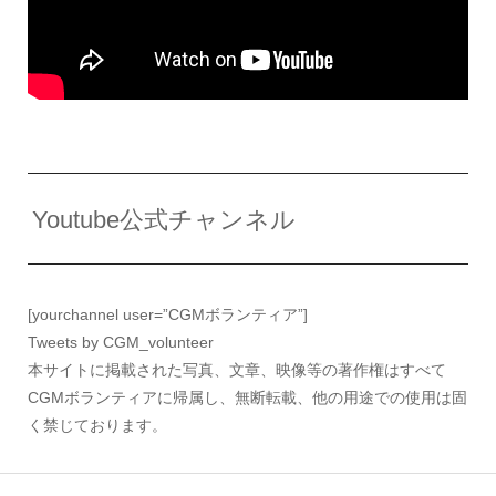
Youtube公式チャンネル
[yourchannel user=”CGMボランティア”]
Tweets by CGM_volunteer
本サイトに掲載された写真、文章、映像等の著作権はすべて
CGMボランティアに帰属し、無断転載、他の用途での使用は固
く禁じております。