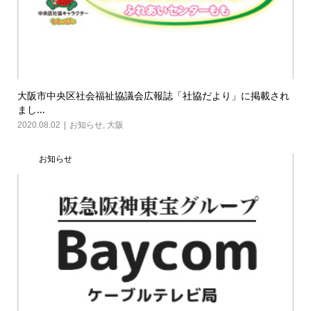
大阪市中央区社会福祉協議会広報誌「社協だより」に掲載され
まし...
2020.08.02
お知らせ
,
大阪
お知らせ