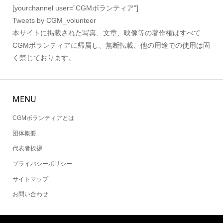
[yourchannel user=”CGMボランティア”]
Tweets by CGM_volunteer
本サイトに掲載された写真、文章、映像等の著作権はすべて
CGMボランティアに帰属し、無断転載、他の用途での使用は固
く禁じております。
MENU
CGMボランティアとは
団体概要
代表者挨拶
プライバシーポリシー
サイトマップ
お問い合わせ