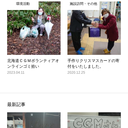
環境活動
施設訪問・その他
北海道ＣＧＭボランティアオ
手作りクリスマスカードの寄
ンラインゴミ拾い
付をいたしました。
2023.04.11
2020.12.25
最新記事