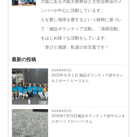
大阪にある大阪主愛教会と主聖霊教会のメ
ンバーが中心に活動しています。
人を愛し地球を愛するという精神に基づい
て「施設ボランティア活動」「清掃活動」
をはじめ様々な活動をしています。
「喜びと感謝」私達の合言葉です！
最新の投稿
2026年8月4日
2025年８月１日 施設ボランティア@サロン
＆スポーツ ピースさん
大阪
2026年8月1日
2026年7月25日施設ボランティア@サロン＆
スポーツ クローバーさん