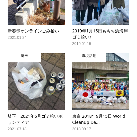
新春🌸オンラインごみ拾い
2019年1月15日ももち浜海岸
ゴミ拾い♪
2021.01.24
2019.01.19
埼玉
環境活動
埼玉 2021年6月ゴミ拾いボ
東京 2018年9月15日 World
ランティア
Cleanup Da...
2021.07.18
2018.09.17