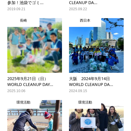
参加！池袋でゴミ...
CLEANUP DA...
2019.09.21
2025.09.22
長崎
西日本
2025年9月21日（日）
大阪 2024年9月14日
WORLD CLEANUP DAY...
WORLD CLEANUP DA...
2025.10.06
2024.09.15
環境活動
環境活動