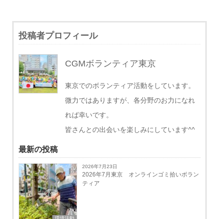
投稿者プロフィール
CGMボランティア東京
東京でのボランティア活動をしています。
微力ではありますが、各分野のお力になれ
れば幸いです。
皆さんとの出会いを楽しみにしています^^
最新の投稿
2026年7月23日
2026年7月東京 オンラインゴミ拾いボラン
ティア
環境活動