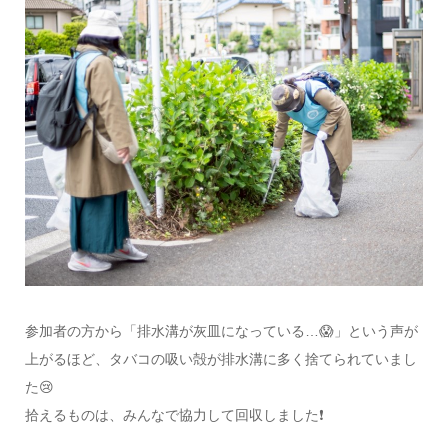
参加者の方から「排水溝が灰皿になっている…😱」という声が
上がるほど、タバコの吸い殻が排水溝に多く捨てられていまし
た😢
拾えるものは、みんなで協力して回収しました❗