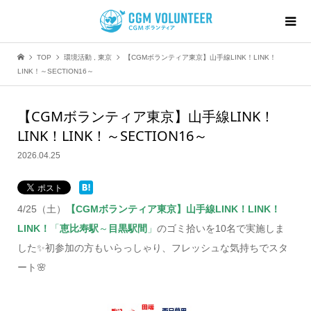
TOP
環境活動
,
東京
【CGMボランティア東京】山手線LINK！LINK！
LINK！～SECTION16～
【CGMボランティア東京】山手線LINK！
LINK！LINK！～SECTION16～
2026.04.25
4/25（土）
【CGMボランティア東京】山手線LINK！LINK！
LINK！
「
恵比寿駅
～
目黒駅間
」
のゴミ拾いを10名で実施しま
した✨初参加の方もいらっしゃり、フレッシュな気持ちでスタ
ート🌸