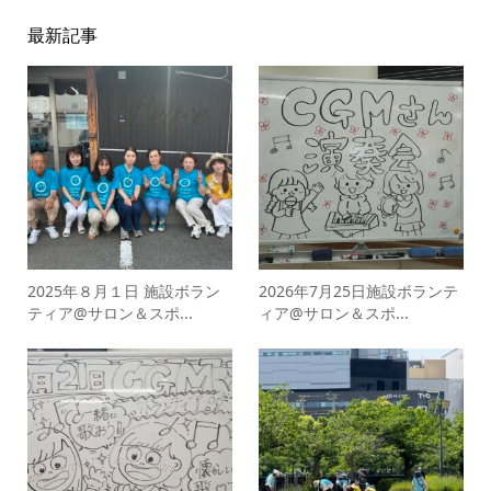
最新記事
2025年８月１日 施設ボラン
2026年7月25日施設ボランテ
ティア@サロン＆スポ...
ィア@サロン＆スポ...