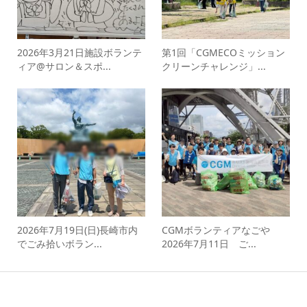
2026年3月21日施設ボランテ
第1回「CGMECOミッション
ィア@サロン＆スポ...
クリーンチャレンジ」...
2026年7月19日(日)長崎市内
CGMボランティアなごや
でごみ拾いボラン...
2026年7月11日 ご...