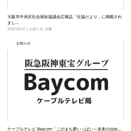
大阪市中央区社会福祉協議会広報誌「社協だより」に掲載され
まし...
2020.08.02
お知らせ
,
大阪
お知らせ
ケーブルテレビ Baycom「このまち夢いっぱい～未来のゆめ...