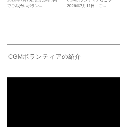
でごみ拾いボラン...
2026年7月11日 ご...
CGMボランティアの紹介