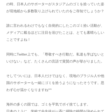
の時、日本人のサポーターがスタジアムのゴミを拾っていた姿
が現地紙から多数取り上げられていたのをご存知でしょうか？
誰に言われるわけでもなく自発的にしたこのゴミ拾い活動が、
メディアに載るほどに注目を浴びたことは、とても素晴らしい
ことですよね！
同時にTwitter上でも、「尊敬すべき行動だ。私達も学ばないと
いけない」など、たくさんの言語で賞賛の声が挙がりました。
そしてついには、日本人だけではなく、現地のブラジル人や他
国のサポーターも一緒にゴミを拾うようになったそうです。思
わず心が温かくなりますね^^
海外の多くの国では、ゴミを平気でポイ捨てします。
日本のように、学校で全生徒が一斉に掃除の時間が決められて