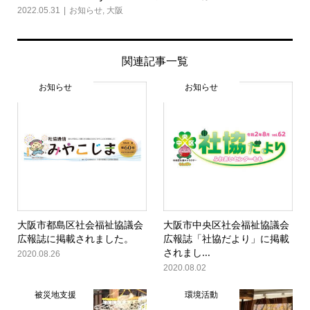
2022.05.31
お知らせ
,
大阪
関連記事一覧
お知らせ
お知らせ
大阪市都島区社会福祉協議会
大阪市中央区社会福祉協議会
広報誌に掲載されました。
広報誌「社協だより」に掲載
されまし...
2020.08.26
2020.08.02
被災地支援
環境活動