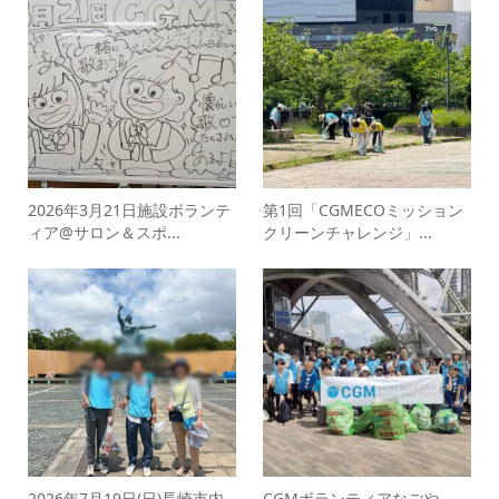
2026年3月21日施設ボランテ
第1回「CGMECOミッション
ィア@サロン＆スポ...
クリーンチャレンジ」...
2026年7月19日(日)長崎市内
CGMボランティアなごや