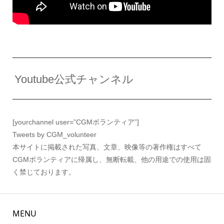
Youtube公式チャンネル
[yourchannel user=”CGMボランティア”]
Tweets by CGM_volunteer
本サイトに掲載された写真、文章、映像等の著作権はすべて
CGMボランティアに帰属し、無断転載、他の用途での使用は固
く禁じております。
MENU