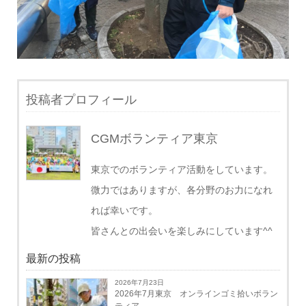
投稿者プロフィール
CGMボランティア東京
東京でのボランティア活動をしています。
微力ではありますが、各分野のお力になれ
れば幸いです。
皆さんとの出会いを楽しみにしています^^
最新の投稿
2026年7月23日
2026年7月東京 オンラインゴミ拾いボラン
ティア