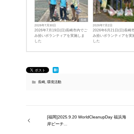
長崎
2026年7月30日
2026年7月2日
2026年7月19日(日)長崎市内でご
2026年6月21日(日)長
み拾いボランティアを実施しま
み拾いボランティアを実
した
した
長崎
,
環境活動
[福岡]2025.9.20 WorldCleanupDay 福浜海
岸ビーチ...