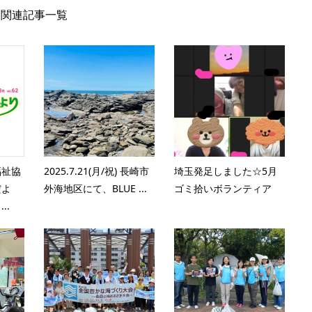
関連記事一覧
福祉協
2025.7.21(月/祝) 長崎市
埼玉発足しました☆5月
だよ
外海地区にて、BLUE ...
ゴミ拾いボランティア
..