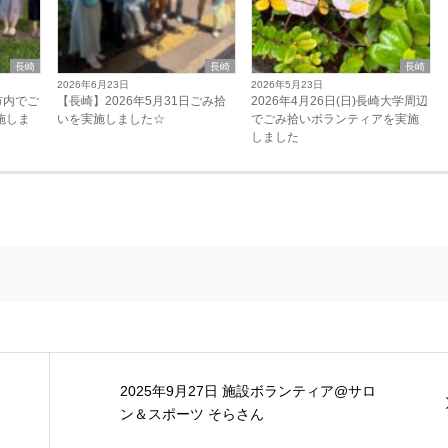
長崎
長崎
長崎
2026年6月23日
2026年5月23日
崎市内でご
【長崎】2026年5月31日ごみ拾
2026年4月26日(日)長崎大学周辺
施しま
いを実施しました☆
でごみ拾いボランティアを実施
しました
2025年9月27日 施設ボランティア@サロ
ン＆スポーツ そらさん