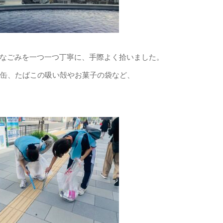
なごみを一つ一つ丁寧に、手際よく拾いました。
の缶、たばこの吸い殻やお菓子の袋など、