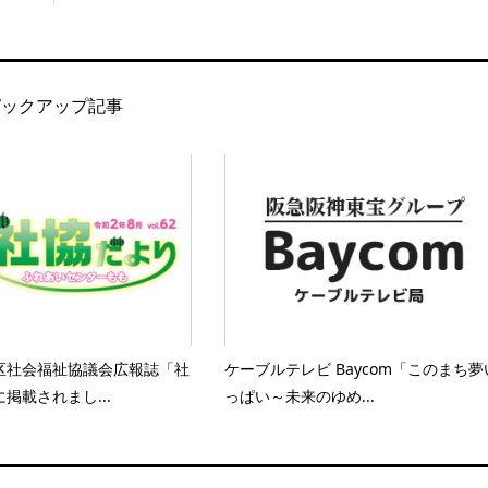
ピックアップ記事
区社会福祉協議会広報誌「社
ケーブルテレビ Baycom「このまち夢
掲載されまし...
っぱい～未来のゆめ...