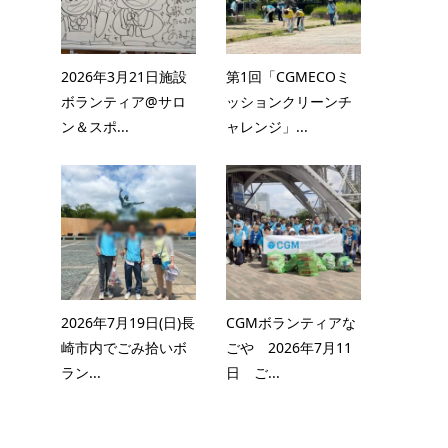
2026年3月21日施設
第1回「CGMECOミ
ボランティア@サロ
ッションクリーンチ
ン＆スポ...
ャレンジ」...
2026年7月19日(日)長
CGMボランティアな
崎市内でごみ拾いボ
ごや 2026年7月11
ラン...
日 ご...