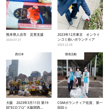
熊本県人吉市 災害支援
2023年12月東京 オンライ
ンゴミ拾いボランティア
2020.07.27
2023.12.26
西日本
環境活動
大阪 2023年3月11日 第19
CGMボランティア佐賀、第一
回”ECOプロ” 大阪関西...
回目☆