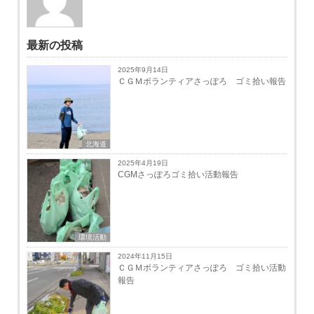
最新の投稿
2025年9月14日
ＣＧＭボランティアさっぽろ ゴミ拾い報告
北海道
2025年4月19日
CGMさっぽろゴミ拾い活動報告
環境活動
2024年11月15日
ＣＧＭボランティアさっぽろ ゴミ拾い活動
報告