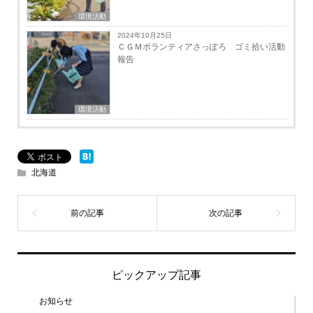
環境活動
2024年10月25日
ＣＧＭボランティアさっぽろ ゴミ拾い活動
報告
環境活動
北海道
ピックアップ記事
お知らせ