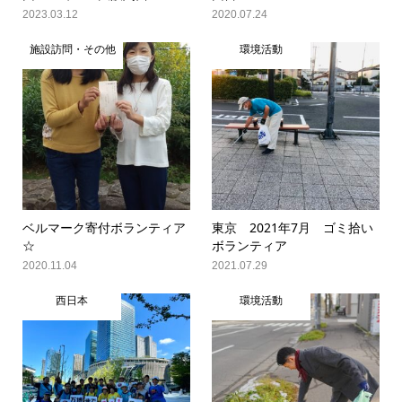
2023.03.12
2020.07.24
施設訪問・その他
環境活動
ベルマーク寄付ボランティア
東京 2021年7月 ゴミ拾い
☆
ボランティア
2020.11.04
2021.07.29
西日本
環境活動