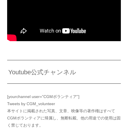
Youtube公式チャンネル
[yourchannel user=”CGMボランティア”]
Tweets by CGM_volunteer
本サイトに掲載された写真、文章、映像等の著作権はすべて
CGMボランティアに帰属し、無断転載、他の用途での使用は固
く禁じております。