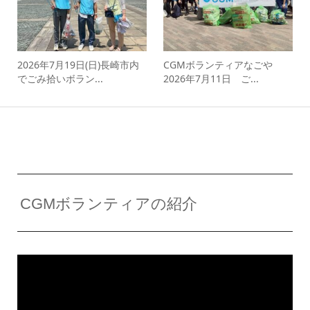
2026年7月19日(日)長崎市内
CGMボランティアなごや
でごみ拾いボラン...
2026年7月11日 ご...
CGMボランティアの紹介