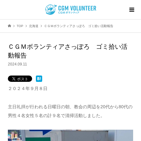
TOP
北海道
ＣＧＭボランティアさっぽろ ゴミ拾い活動報告
ＣＧＭボランティアさっぽろ ゴミ拾い活
動報告
2024.09.11
２０２４年９月８日
主日礼拝が行われる日曜日の朝、教会の周辺を20代から80代の
男性４名女性５名の計９名で清掃活動しました。