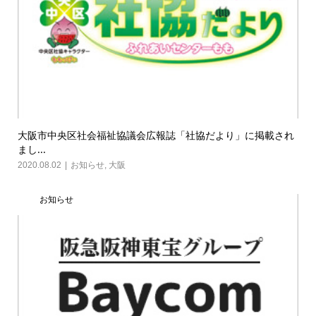
大阪市中央区社会福祉協議会広報誌「社協だより」に掲載され
まし...
2020.08.02
お知らせ
,
大阪
お知らせ