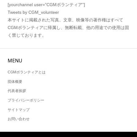
[yourchannel user=”CGMボランティア”]
Tweets by CGM_volunteer
本サイトに掲載された写真、文章、映像等の著作権はすべて
CGMボランティアに帰属し、無断転載、他の用途での使用は固
く禁じております。
MENU
CGMボランティアとは
団体概要
代表者挨拶
プライバシーポリシー
サイトマップ
お問い合わせ