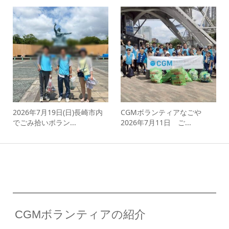
2026年7月19日(日)長崎市内
CGMボランティアなごや
でごみ拾いボラン...
2026年7月11日 ご...
CGMボランティアの紹介