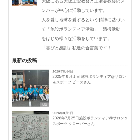
大阪にある大阪主愛教会と主聖霊教会のメ
ンバーが中心に活動しています。
人を愛し地球を愛するという精神に基づい
て「施設ボランティア活動」「清掃活動」
をはじめ様々な活動をしています。
「喜びと感謝」私達の合言葉です！
最新の投稿
2026年8月4日
2025年８月１日 施設ボランティア@サロン
＆スポーツ ピースさん
大阪
2026年8月1日
2026年7月25日施設ボランティア@サロン＆
スポーツ クローバーさん