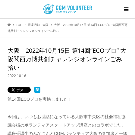
TOP
環境活動
,
大阪
大阪 2022年10月15日 第14回”ECOプロ” 大阪関西万
博共創チャレンジオンラインごみ拾い
大阪 2022年10月15日 第14回”ECOプロ” 大
阪関西万博共創チャレンジオンラインごみ
拾い
2022.10.16
第14回ECOプロを実施しました！
今回は、いつもお世話になっている大阪市中央区の社会福祉協
議会様のボランティアスタートアップ講座とのコラボでした。
講座受講生のみなさんとCGMボランティア大阪の参加者と一緒