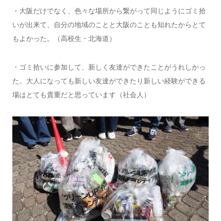
・大阪だけでなく、色々な場所から繋がって同じようにゴミ拾
いが出来て、自分の地域のことと大阪のことも知れたからとて
もよかった。（高校生・北海道）
・ゴミ拾いに参加して、新しく友達ができたことがうれしかっ
た。大人になっても新しい友達ができたり新しい経験ができる
場はとても貴重だと思っています（社会人）