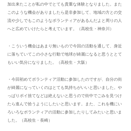
加出来たことが私の中でとても貴重な体験となりました。また
このような機会がありましたら是非参加して、地域の方との交
流や少しでもこのようなボランティアがあるんだよと周りの人
へと広めていけたらと考えています。（高校生・神奈川）
・こういう機会はあまり無いもので今回の活動を通して、身近
に落ちていてこの小さな行動で地球が綺麗になると思うととて
もいい気分になりました。（高校生・大阪）
・今回初めてボランティア活動に参加したのですが、自分の街
が綺麗になっていくのはとても気持ちがいいと思いました。や
っぱりポイ捨てなどは絶えないと思うので街中でごみを見つけ
たら進んで拾うようにしたいと思います。また、これを機にい
ろいろなボランティアの活動に参加したりしてみたいと思いま
した。（高校生・長崎）