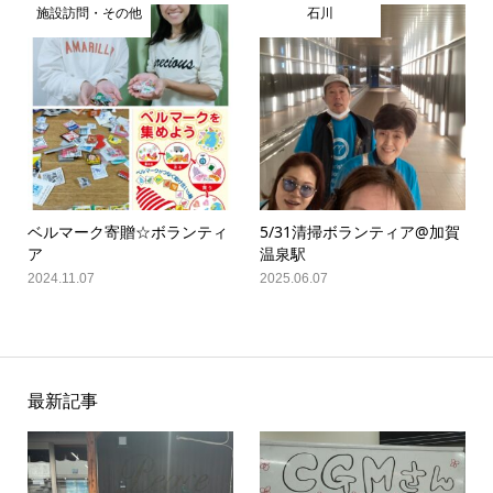
施設訪問・その他
石川
ベルマーク寄贈☆ボランティ
5/31清掃ボランティア@加賀
ア
温泉駅
2024.11.07
2025.06.07
最新記事