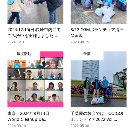
2024.12.15(日)長崎市内にて
8/12 CGMボランティア清掃
ごみ拾いを実施しました...
@金沢
2024.12.31
2023.08.15
環境活動
千葉
東京 2024年9月14日
千葉愛の教会では、GO!GO!
World Cleanup Da...
ボランティア2022 Vol....
2024.09.14
2022.05.30