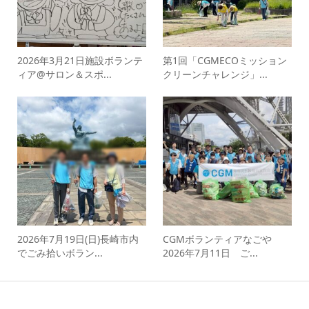
2026年3月21日施設ボランテ
第1回「CGMECOミッション
ィア@サロン＆スポ...
クリーンチャレンジ」...
2026年7月19日(日)長崎市内
CGMボランティアなごや
でごみ拾いボラン...
2026年7月11日 ご...