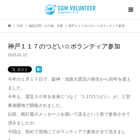
TOP
施設訪問・その他
,
兵庫
神戸１１７のつどい☆ボランティア参加
神戸１１７のつどい☆ボランティア参加
2025.01.22
今年の１月１７日で、阪神・淡路大震災の発生から30年を迎え
ました。
今年も、震災３０年を未来につなぐ「1.17のつどい」が、三宮
東遊園地で開催されました。
以前、紙灯篭のメッセージを描いて送るという形で参加させて
頂きましたが、
今回は、初めて現地にてボランティアで参加させて頂きまし