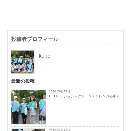
投稿者プロフィール
kobe
最新の投稿
2026年6月18日
ECOミッション～クリーンチャレンジ参加✮
環境活動
2026年4月21日