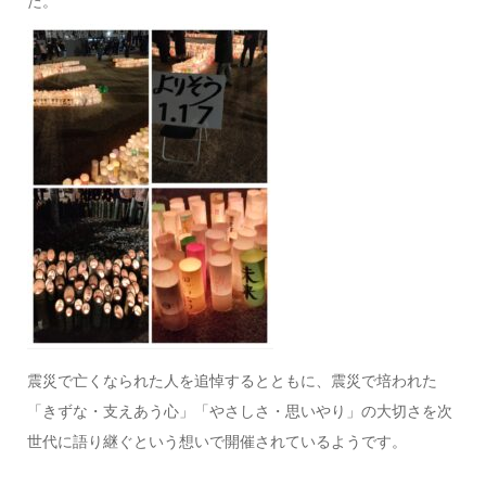
た。
震災で亡くなられた人を追悼するとともに、震災で培われた
「きずな・支えあう心」「やさしさ・思いやり」の大切さを次
世代に語り継ぐという想いで開催されているようです。