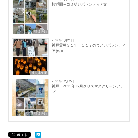
桜満開～ゴミ拾いボランティア🌸
環境活動
2026年1月21日
神戸震災３１年 １１７のつどいボランティ
ア参加
被災地支援
2025年12月27日
神戸 2025年12月クリスマスクリーンアッ
プ
環境活動